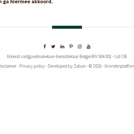
en ga hiermee akkoord.
Erkend vastgoedmakelaar-bemiddelaar België BIV 504.001 - Lid CIB
isclaimer
-
Privacy policy
-
Developed by Zabun
- © 2026 - Grondenplatfo