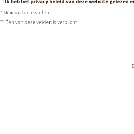
Ik heb het privacy beleid van deze website gelezen 
*
Minimaal in te vullen
**
Één van deze velden is verplicht
D