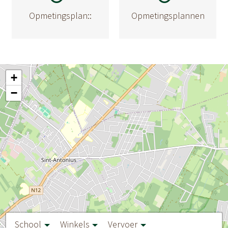
Opmetingsplan::
Opmetingsplannen
+
−
School
Winkels
Vervoer