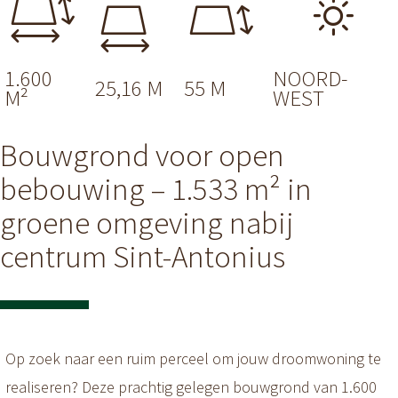
1.600
NOORD-
25,16 M
55 M
M²
WEST
Bouwgrond voor open
bebouwing – 1.533 m² in
groene omgeving nabij
centrum Sint-Antonius
Op zoek naar een ruim perceel om jouw droomwoning te
realiseren? Deze prachtig gelegen bouwgrond van 1.600