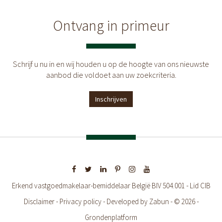
Ontvang in primeur
Schrijf u nu in en wij houden u op de hoogte van ons nieuwste
aanbod die voldoet aan uw zoekcriteria.
Inschrijven
Erkend vastgoedmakelaar-bemiddelaar België BIV 504.001 - Lid CIB
Disclaimer
-
Privacy policy
-
Developed by Zabun
- © 2026 -
Grondenplatform