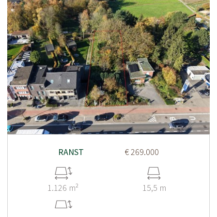
RANST
€ 269.000
1.126 m²
15,5 m