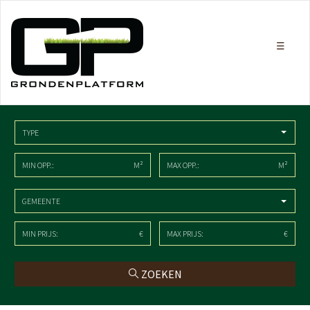
TYPE
M²
M²
GEMEENTE
€
€
ZOEKEN